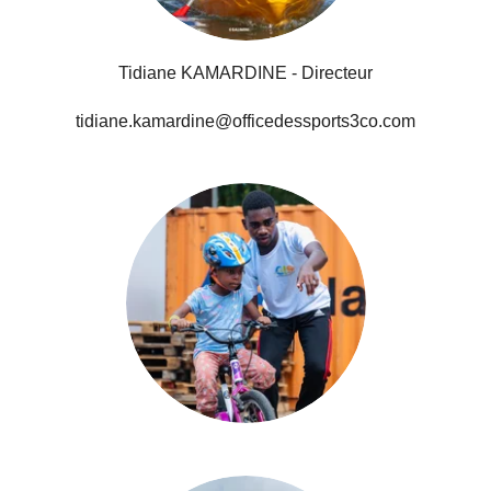
Tidiane KAMARDINE - Directeur
tidiane.kamardine@officedessports3co.com