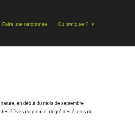
Faire une randonnée
Où pratiquer ?
ignature, en début du mois de septembre
our les élèves du premier degré des écoles du
.