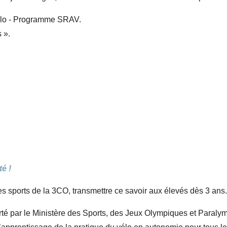
élo - Programme SRAV.
 ».
e
é !
des sports de la 3CO, transmettre ce savoir aux élevés dès 3 ans
rté par le Ministère des Sports, des Jeux Olympiques et Paraly