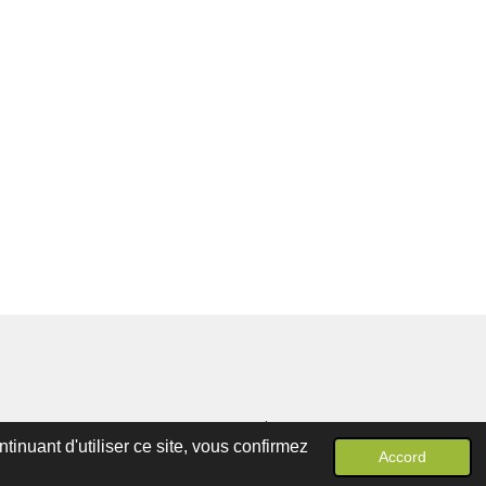
Propulsé par
Webador
inuant d'utiliser ce site, vous confirmez
Accord