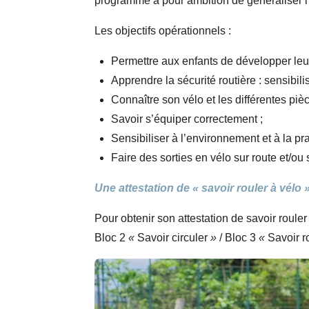
programme a pour ambition de généraliser l’
Les objectifs opérationnels :
Permettre aux enfants de développer leur
Apprendre la sécurité routière : sensibili
Connaître son vélo et les différentes piè
Savoir s’équiper correctement ;
Sensibiliser à l’environnement et à la pra
Faire des sorties en vélo sur route et/o
Une attestation de « savoir rouler à vélo 
Pour obtenir son attestation de savoir rouler
Bloc 2
«
Savoir circuler
»
/ Bloc 3
«
Savoir r