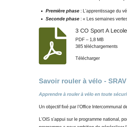
Première phase
: L'apprentissage du v
Seconde phase
: « Les semaines vertes
3 CO Sport A Lecol
PDF – 1,8 MB
385 téléchargements
Télécharger
Savoir rouler à vélo - SRAV
Apprendre à rouler à vélo en toute sécurit
Un objectif fixé par l'Office Intercommunal 
L'OIS s'appui
sur le programme national, po