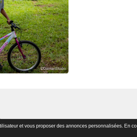
O
utilisateur et vous proposer des annonces personnalisées. En cont